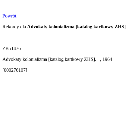
Powrót
Rekordy dla
Advokaty kolonializma [katalog kartkowy ZHS]
ZB51476
Advokaty kolonializma [katalog kartkowy ZHS]. - , 1964
[000276107]