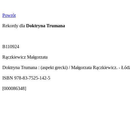
Powrót
Rekordy dla
Doktryna Trumana
B110924
Rączkiewicz Małgorzata
Doktryna Trumana : (aspekt grecki) / Małgorzata Rączkiewicz. - Łódź
ISBN 978-83-7525-142-5
[000086348]