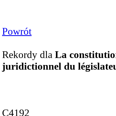
Powrót
Rekordy dla
La constitutio
juridictionnel du législate
C4192