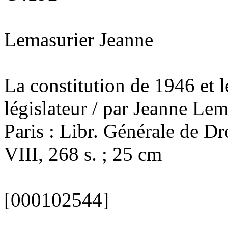
Lemasurier Jeanne
La constitution de 1946 et l
législateur / par Jeanne Lema
Paris : Libr. Générale de Dr
VIII, 268 s. ; 25 cm
[000102544]