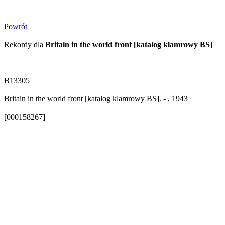
Powrót
Rekordy dla
Britain in the world front [katalog klamrowy BS]
B13305
Britain in the world front [katalog klamrowy BS]. - , 1943
[000158267]