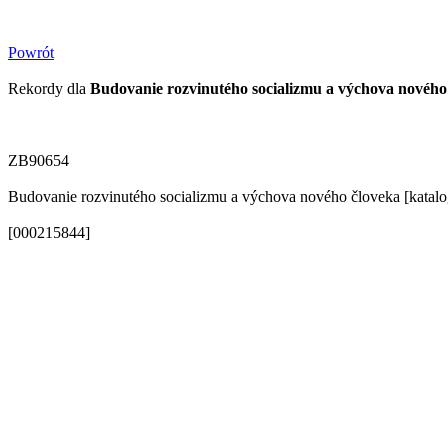
Powrót
Rekordy dla
Budovanie rozvinutého socializmu a výchova nového
ZB90654
Budovanie rozvinutého socializmu a výchova nového človeka [katalo
[000215844]