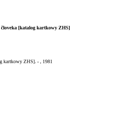
 človeka [katalog kartkowy ZHS]
g kartkowy ZHS]. - , 1981