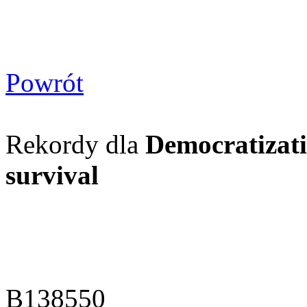
Powrót
Rekordy dla
Democratizati
survival
B138550