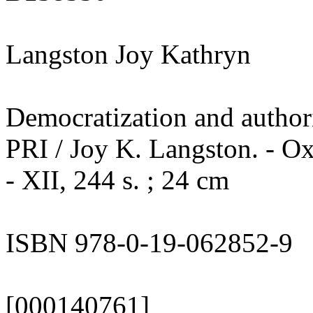
Langston Joy Kathryn
Democratization and authori
PRI / Joy K. Langston. - Ox
- XII, 244 s. ; 24 cm
ISBN 978-0-19-062852-9
[000140761]