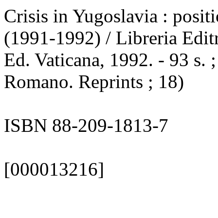
Crisis in Yugoslavia : posit
(1991-1992) / Libreria Editr
Ed. Vaticana, 1992. - 93 s. 
Romano. Reprints ; 18)
ISBN 88-209-1813-7
[000013216]