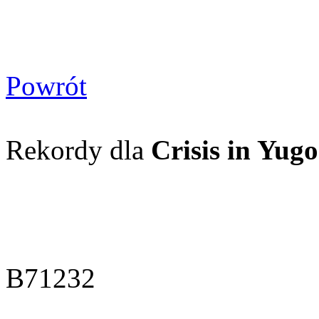
Powrót
Rekordy dla
Crisis in Yugo
B71232