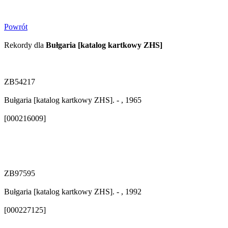
Powrót
Rekordy dla
Bułgaria [katalog kartkowy ZHS]
ZB54217
Bułgaria [katalog kartkowy ZHS]. - , 1965
[000216009]
ZB97595
Bułgaria [katalog kartkowy ZHS]. - , 1992
[000227125]