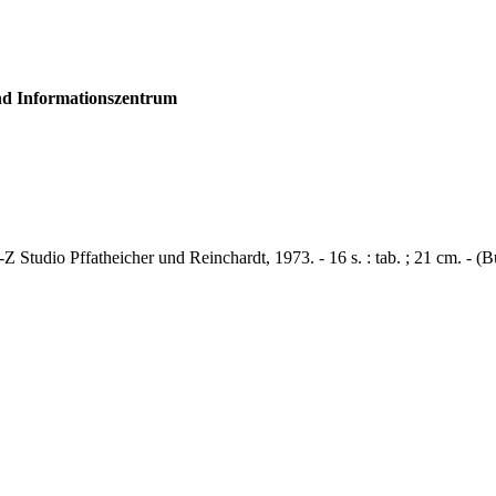
und Informationszentrum
Z Studio Pffatheicher und Reinchardt, 1973. - 16 s. : tab. ; 21 cm. - (