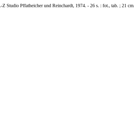
Z Studio Pffatheicher und Reinchardt, 1974. - 26 s. : fot., tab. ; 21 c