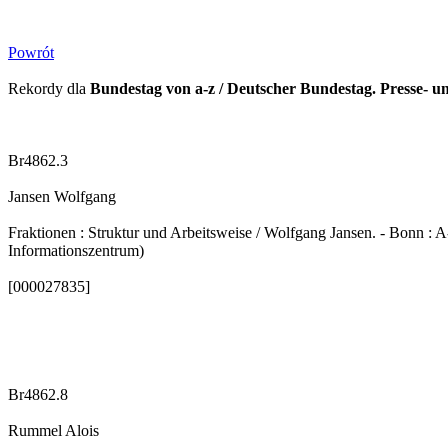
Powrót
Rekordy dla
Bundestag von a-z / Deutscher Bundestag. Presse- 
Br4862.3
Jansen Wolfgang
Fraktionen : Struktur und Arbeitsweise / Wolfgang Jansen. - Bonn : A-
Informationszentrum)
[000027835]
Br4862.8
Rummel Alois