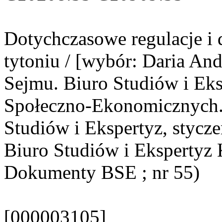
Dotychczasowe regulacje i
tytoniu / [wybór: Daria And
Sejmu. Biuro Studiów i Eks
Społeczno-Ekonomicznych. 
Studiów i Ekspertyz, styczeń
Biuro Studiów i Ekspertyz K
Dokumenty BSE ; nr 55)
[000003105]