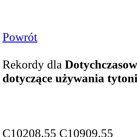
Powrót
Rekordy dla
Dotychczasow
dotyczące używania tyton
C10208.55 C10909.55