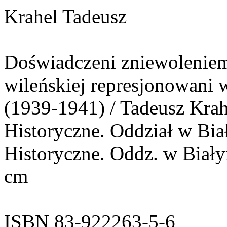
Krahel Tadeusz
Doświadczeni zniewoleniem 
wileńskiej represjonowani w
(1939-1941) / Tadeusz Krah
Historyczne. Oddział w Biał
Historyczne. Oddz. w Białyms
cm
ISBN 83-922263-5-6