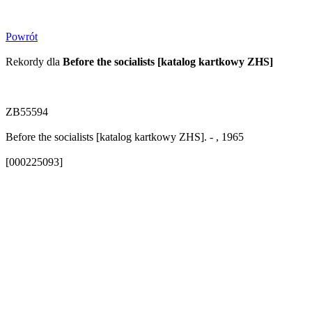
Powrót
Rekordy dla
Before the socialists [katalog kartkowy ZHS]
ZB55594
Before the socialists [katalog kartkowy ZHS]. - , 1965
[000225093]