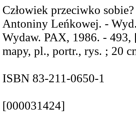
Człowiek przeciwko sobie? 
Antoniny Leńkowej. - Wyd. 
Wydaw. PAX, 1986. - 493, [3] s
mapy, pl., portr., rys. ; 20 
ISBN 83-211-0650-1
[000031424]