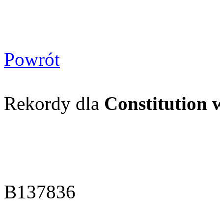
Powrót
Rekordy dla
Constitution 
B137836