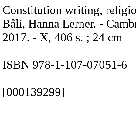
Constitution writing, relig
Bâli, Hanna Lerner. - Camb
2017. - X, 406 s. ; 24 cm
ISBN 978-1-107-07051-6
[000139299]