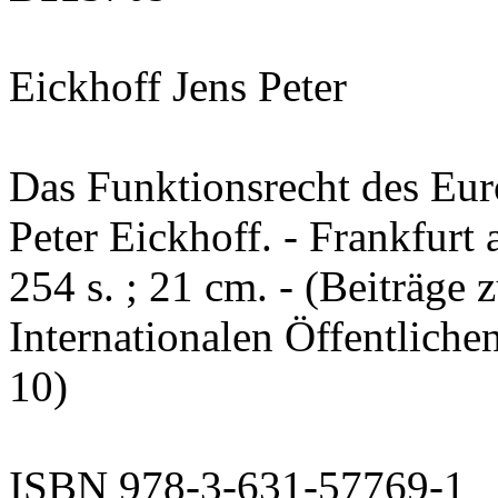
Eickhoff Jens Peter
Das Funktionsrecht des Eur
Peter Eickhoff. - Frankfurt
254 s. ; 21 cm. - (Beiträge
Internationalen Öffentlich
10)
ISBN 978-3-631-57769-1