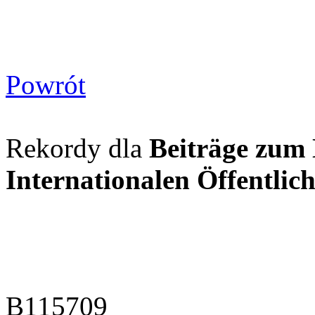
Powrót
Rekordy dla
Beiträge zum
Internationalen Öffentlic
B115709