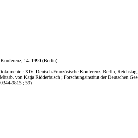
Konferenz, 14. 1990 (Berlin)
Dokumente : XIV. Deutsch-Französische Konferenz, Berlin, Reichstag, 2
itarb. von Katja Ridderbusch ; Forschungsinstitut der Deutschen Gesell
N 0344-9815 ; 59)