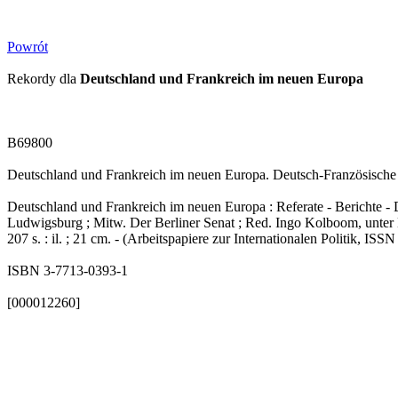
Powrót
Rekordy dla
Deutschland und Frankreich im neuen Europa
B69800
Deutschland und Frankreich im neuen Europa. Deutsch-Französische 
Deutschland und Frankreich im neuen Europa : Referate - Berichte - 
Ludwigsburg ; Mitw. Der Berliner Senat ; Red. Ingo Kolboom, unter M
207 s. : il. ; 21 cm. - (Arbeitspapiere zur Internationalen Politik, ISS
ISBN 3-7713-0393-1
[000012260]