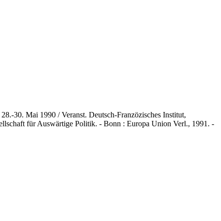
8.-30. Mai 1990 / Veranst. Deutsch-Franzözisches Institut,
schaft für Auswärtige Politik. - Bonn : Europa Union Verl., 1991. -