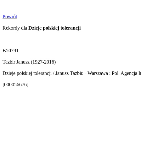
Powrót
Rekordy dla
Dzieje polskiej tolerancji
B50791
Tazbir Janusz (1927-2016)
Dzieje polskiej tolerancji / Janusz Tazbir. - Warszawa : Pol. Agencja Int
[000056676]