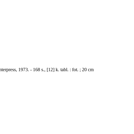
erpress, 1973. - 168 s., [12] k. tabl. : fot. ; 20 cm