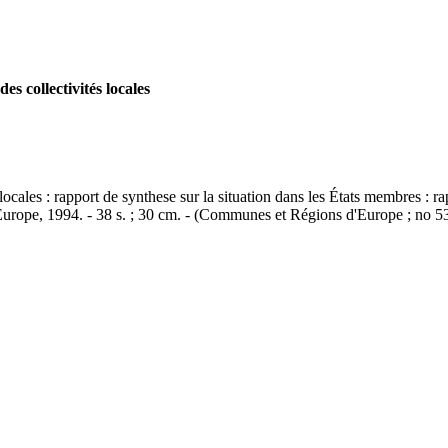
es collectivités locales
 locales : rapport de synthese sur la situation dans les États membres : r
'Europe, 1994. - 38 s. ; 30 cm. - (Communes et Régions d'Europe ; no 5