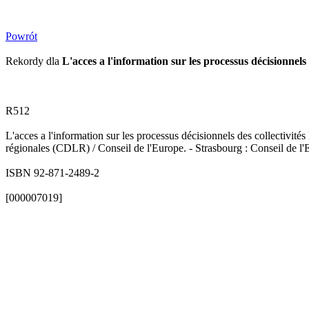
Powrót
Rekordy dla
L'acces a l'information sur les processus décisionnels d
R512
L'acces a l'information sur les processus décisionnels des collectivités
régionales (CDLR) / Conseil de l'Europe. - Strasbourg : Conseil de l
ISBN 92-871-2489-2
[000007019]