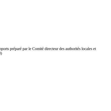
apports préparé par le Comité directeur des authorités locales et
3)