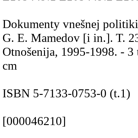
Dokumenty vnešnej politiki 
G. E. Mamedov [i in.]. T. 2
Otnošenija, 1995-1998. - 3 t
cm
ISBN 5-7133-0753-0 (t.1)
[000046210]