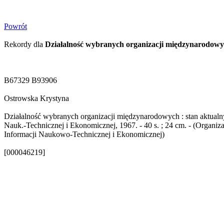
Powrót
Rekordy dla
Działalność wybranych organizacji międzynarodow
B67329 B93906
Ostrowska Krystyna
Działalność wybranych organizacji międzynarodowych : stan aktualny
Nauk.-Technicznej i Ekonomicznej, 1967. - 40 s. ; 24 cm. - (Organiz
Informacji Naukowo-Technicznej i Ekonomicznej)
[000046219]