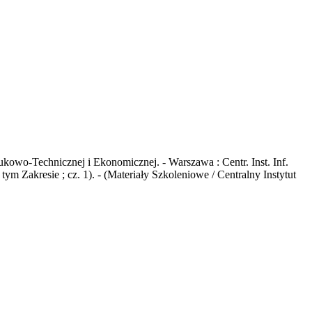
kowo-Technicznej i Ekonomicznej. - Warszawa : Centr. Inst. Inf.
m Zakresie ; cz. 1). - (Materiały Szkoleniowe / Centralny Instytut