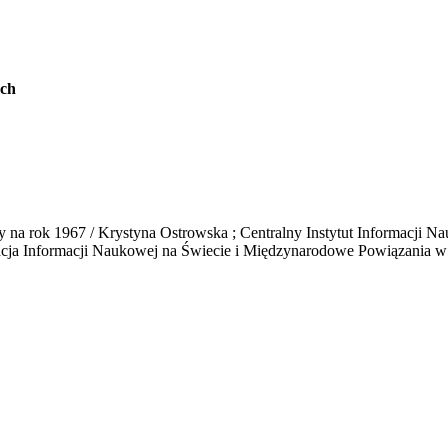
ych
 na rok 1967 / Krystyna Ostrowska ; Centralny Instytut Informacji Nau
acja Informacji Naukowej na Świecie i Międzynarodowe Powiązania w ty