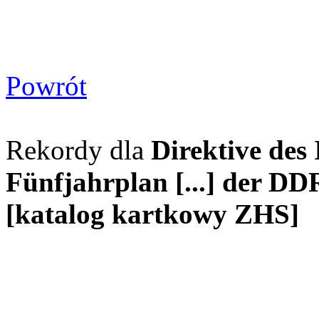
Powrót
Rekordy dla
Direktive des
Fünfjahrplan [...] der DD
[katalog kartkowy ZHS]