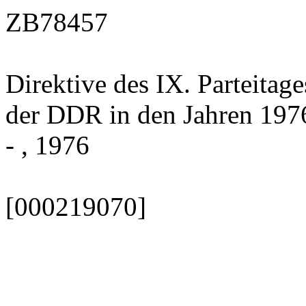
ZB78457
Direktive des IX. Parteitag
der DDR in den Jahren 197
- , 1976
[000219070]