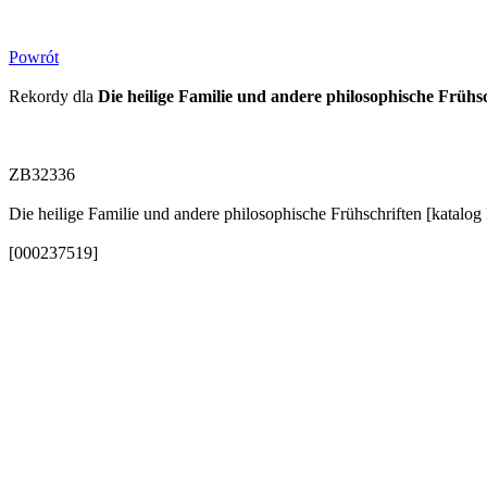
Powrót
Rekordy dla
Die heilige Familie und andere philosophische Früh
ZB32336
Die heilige Familie und andere philosophische Frühschriften [katalo
[000237519]