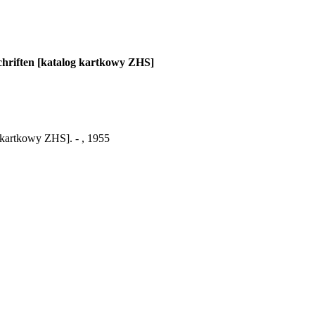
schriften [katalog kartkowy ZHS]
g kartkowy ZHS]. - , 1955