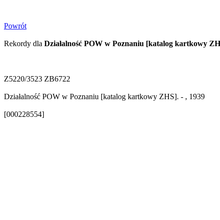
Powrót
Rekordy dla
Działalność POW w Poznaniu [katalog kartkowy ZH
Z5220/3523 ZB6722
Działalność POW w Poznaniu [katalog kartkowy ZHS]. - , 1939
[000228554]