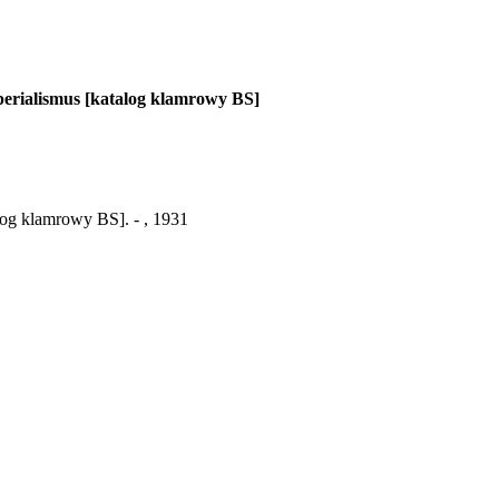
mperialismus [katalog klamrowy BS]
alog klamrowy BS]. - , 1931