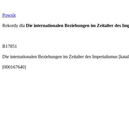
Powrót
Rekordy dla
Die internationalen Beziehungen im Zeitalter des I
B17851
Die internationalen Beziehungen im Zeitalter des Imperialismus [kat
[000167640]