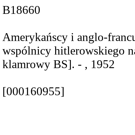
B18660
Amerykańscy i anglo-francu
wspólnicy hitlerowskiego n
klamrowy BS]. - , 1952
[000160955]