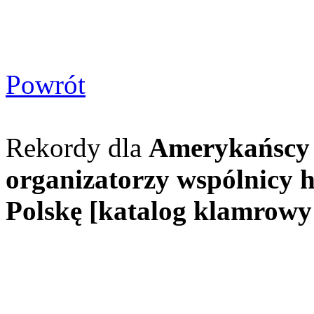
Powrót
Rekordy dla
Amerykańscy i
organizatorzy wspólnicy h
Polskę [katalog klamrowy