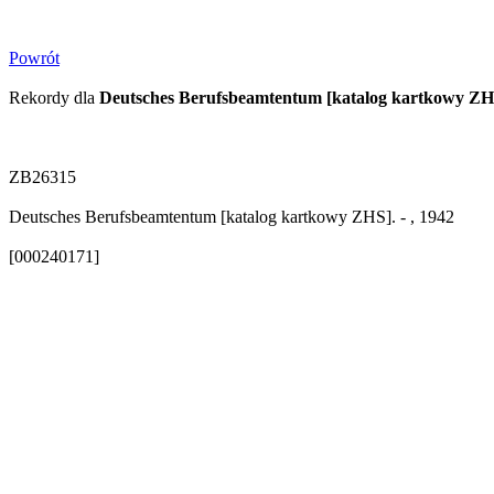
Powrót
Rekordy dla
Deutsches Berufsbeamtentum [katalog kartkowy ZH
ZB26315
Deutsches Berufsbeamtentum [katalog kartkowy ZHS]. - , 1942
[000240171]