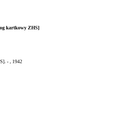
alog kartkowy ZHS]
]. - , 1942