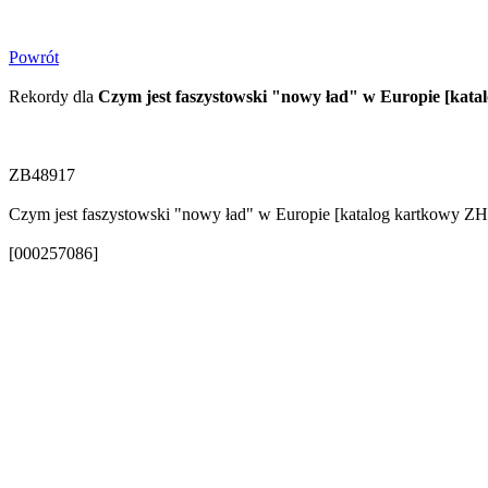
Powrót
Rekordy dla
Czym jest faszystowski "nowy ład" w Europie [kat
ZB48917
Czym jest faszystowski "nowy ład" w Europie [katalog kartkowy ZHS
[000257086]