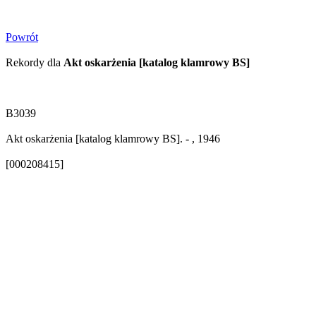
Powrót
Rekordy dla
Akt oskarżenia [katalog klamrowy BS]
B3039
Akt oskarżenia [katalog klamrowy BS]. - , 1946
[000208415]