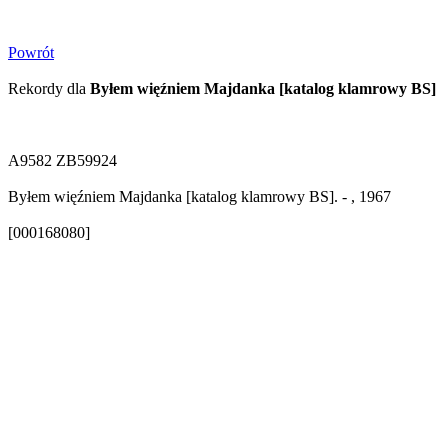
Powrót
Rekordy dla
Byłem więźniem Majdanka [katalog klamrowy BS]
A9582 ZB59924
Byłem więźniem Majdanka [katalog klamrowy BS]. - , 1967
[000168080]