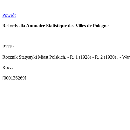
Powrót
Rekordy dla
Annuaire Statistique des Villes de Pologne
P1119
Rocznik Statystyki Miast Polskich. - R. 1 (1928) - R. 2 (1930) . - W
Rocz.
[000136269]