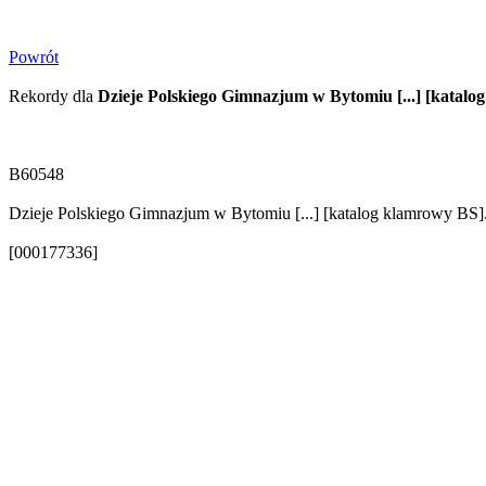
Powrót
Rekordy dla
Dzieje Polskiego Gimnazjum w Bytomiu [...] [katal
B60548
Dzieje Polskiego Gimnazjum w Bytomiu [...] [katalog klamrowy BS].
[000177336]