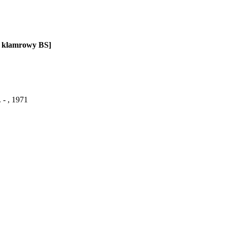
og klamrowy BS]
 - , 1971