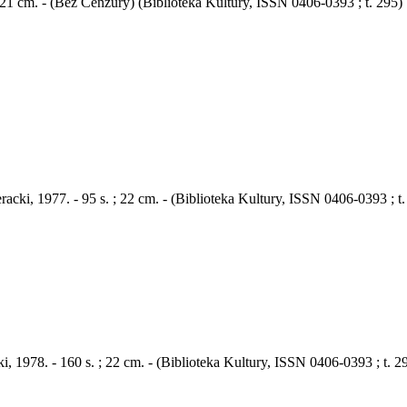
 ; 21 cm. - (Bez Cenzury) (Biblioteka Kultury, ISSN 0406-0393 ; t. 295)
eracki, 1977. - 95 s. ; 22 cm. - (Biblioteka Kultury, ISSN 0406-0393 ; 
i, 1978. - 160 s. ; 22 cm. - (Biblioteka Kultury, ISSN 0406-0393 ; t. 