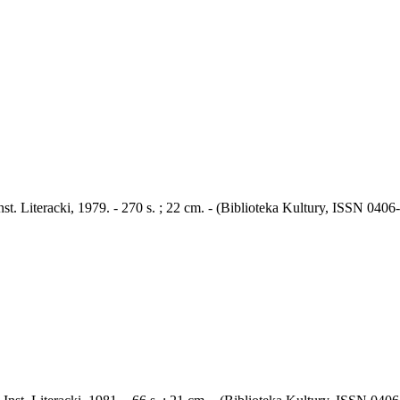
nst. Literacki, 1979. - 270 s. ; 22 cm. - (Biblioteka Kultury, ISSN 0406