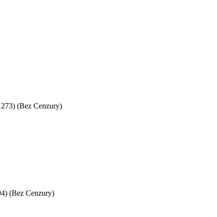
t. 273) (Bez Cenzury)
294) (Bez Cenzury)