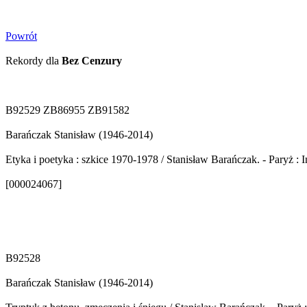
Powrót
Rekordy dla
Bez Cenzury
B92529 ZB86955 ZB91582
Barańczak Stanisław (1946-2014)
Etyka i poetyka : szkice 1970-1978 / Stanisław Barańczak. - Paryż : I
[000024067]
B92528
Barańczak Stanisław (1946-2014)