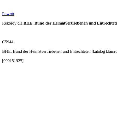
Powrót
Rekordy dla
BHE. Bund der Heimatvertriebenen und Entrechtet
C5944
BHE. Bund der Heimatvertriebenen und Entrechteten [katalog klamro
[000151925]