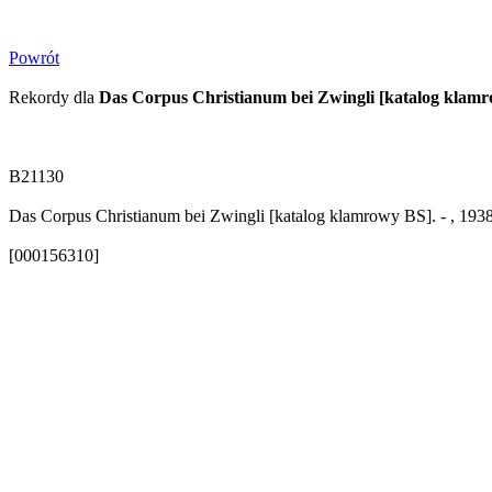
Powrót
Rekordy dla
Das Corpus Christianum bei Zwingli [katalog klam
B21130
Das Corpus Christianum bei Zwingli [katalog klamrowy BS]. - , 193
[000156310]