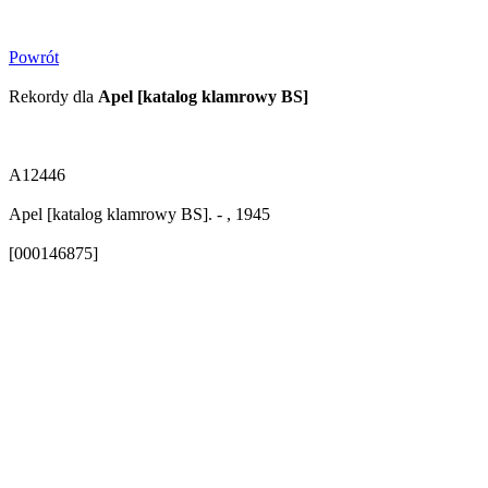
Powrót
Rekordy dla
Apel [katalog klamrowy BS]
A12446
Apel [katalog klamrowy BS]. - , 1945
[000146875]