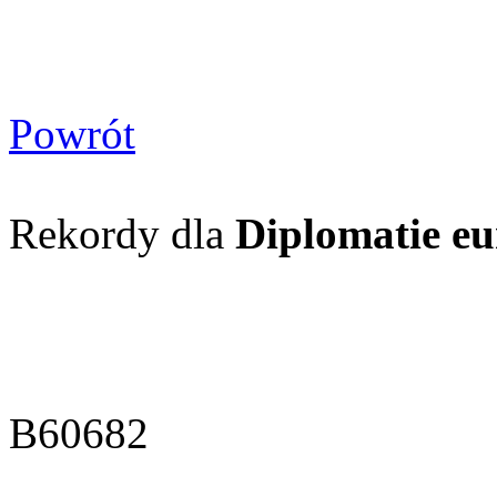
Powrót
Rekordy dla
Diplomatie eu
B60682