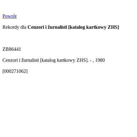
Powrót
Rekordy dla
Cenzori i žurnalisti [katalog kartkowy ZHS]
ZB86441
Cenzori i žurnalisti [katalog kartkowy ZHS]. - , 1980
[000271062]