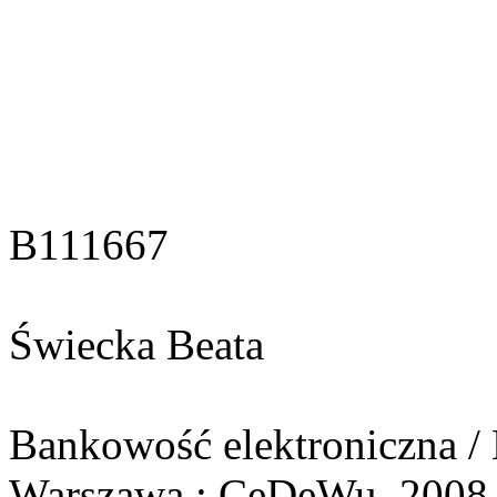
B111667
Świecka Beata
Bankowość elektroniczna / 
Warszawa : CeDeWu, 2008. -