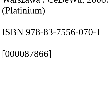
(Platinium)
ISBN 978-83-7556-070-1
[000087866]