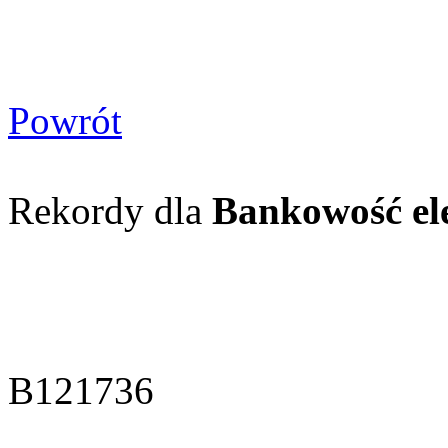
Powrót
Rekordy dla
Bankowość el
B121736