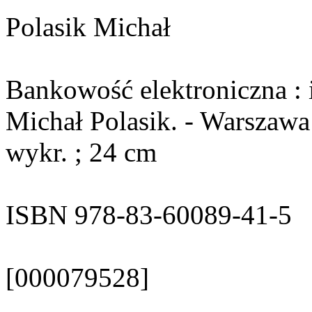
Polasik Michał
Bankowość elektroniczna : i
Michał Polasik. - Warszawa
wykr. ; 24 cm
ISBN 978-83-60089-41-5
[000079528]