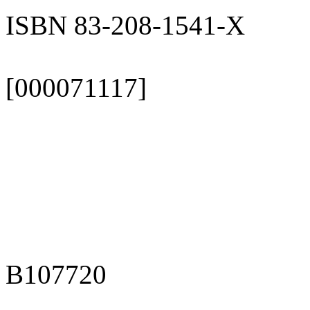
ISBN 83-208-1541-X
[000071117]
B107720