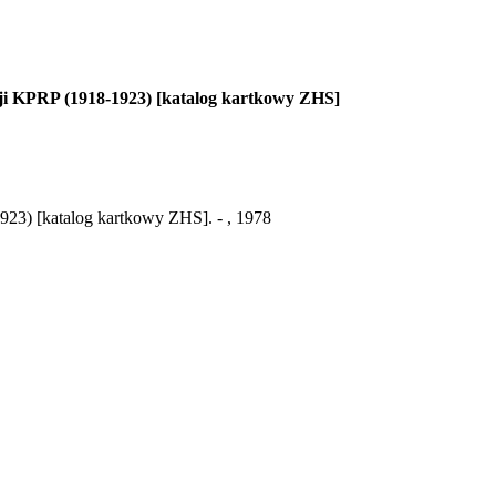
cji KPRP (1918-1923) [katalog kartkowy ZHS]
923) [katalog kartkowy ZHS]. - , 1978