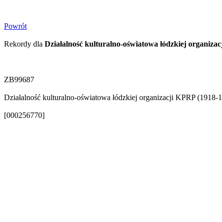
Powrót
Rekordy dla
Działalność kulturalno-oświatowa łódzkiej organiza
ZB99687
Działalność kulturalno-oświatowa łódzkiej organizacji KPRP (1918-1
[000256770]