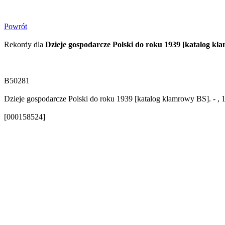
Powrót
Rekordy dla
Dzieje gospodarcze Polski do roku 1939 [katalog k
B50281
Dzieje gospodarcze Polski do roku 1939 [katalog klamrowy BS]. - , 
[000158524]