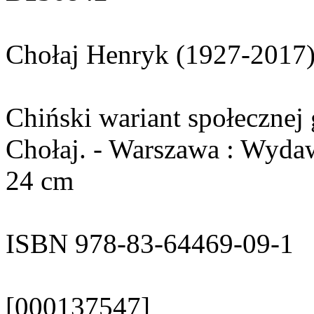
Chołaj Henryk (1927-2017
Chiński wariant społecznej
Chołaj. - Warszawa : Wydaw.
24 cm
ISBN 978-83-64469-09-1
[000137547]