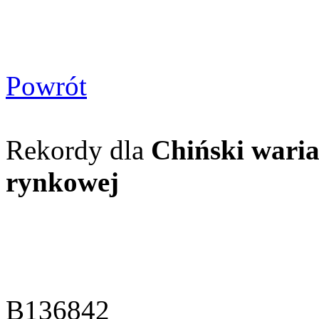
Powrót
Rekordy dla
Chiński waria
rynkowej
B136842