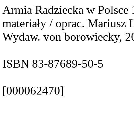
Armia Radziecka w Polsce 
materiały / oprac. Mariusz 
Wydaw. von borowiecky, 2003
ISBN 83-87689-50-5
[000062470]