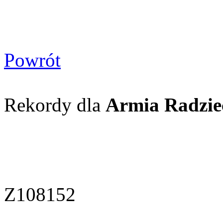
Powrót
Rekordy dla
Armia Radzie
Z108152