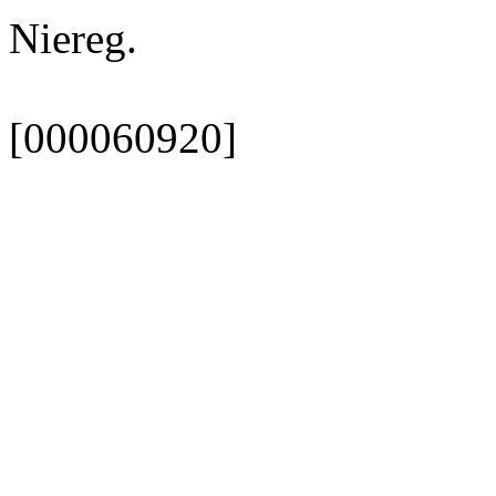
Niereg.
[000060920]