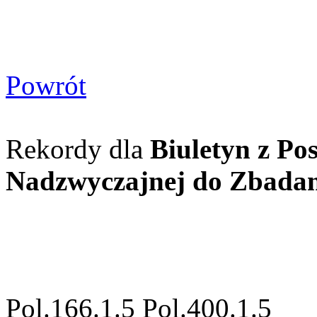
Powrót
Rekordy dla
Biuletyn z Po
Nadzwyczajnej do Zbada
Pol.166.1.5 Pol.400.1.5