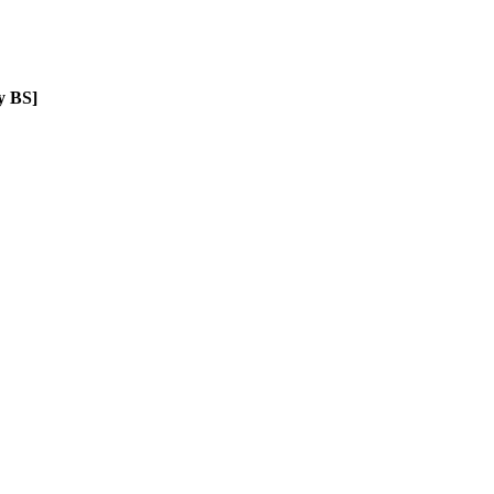
y BS]