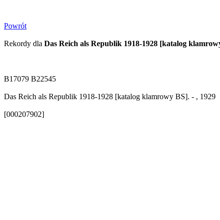
Powrót
Rekordy dla
Das Reich als Republik 1918-1928 [katalog klamrow
B17079 B22545
Das Reich als Republik 1918-1928 [katalog klamrowy BS]. - , 1929
[000207902]