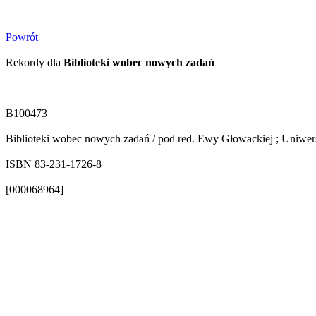
Powrót
Rekordy dla
Biblioteki wobec nowych zadań
B100473
Biblioteki wobec nowych zadań / pod red. Ewy Głowackiej ; Uniwersy
ISBN 83-231-1726-8
[000068964]