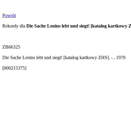
Powrót
Rekordy dla
Die Sache Lenins lebt und siegt! [katalog kartkowy 
ZB66325
Die Sache Lenins lebt und siegt! [katalog kartkowy ZHS]. - , 1970
[000215375]