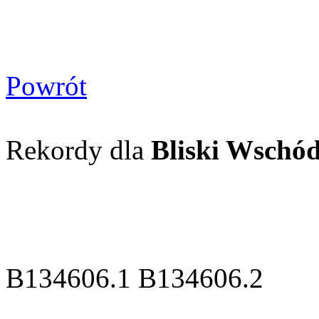
Powrót
Rekordy dla
Bliski Wschód
B134606.1 B134606.2