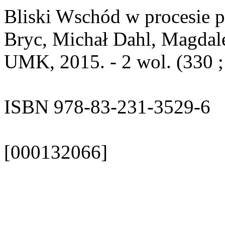
Bliski Wschód w procesie p
Bryc, Michał Dahl, Magdale
UMK, 2015. - 2 wol. (330 ; 
ISBN 978-83-231-3529-6
[000132066]