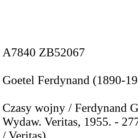
A7840 ZB52067
Goetel Ferdynand (1890-19
Czasy wojny / Ferdynand Go
Wydaw. Veritas, 1955. - 277
/ Veritas)