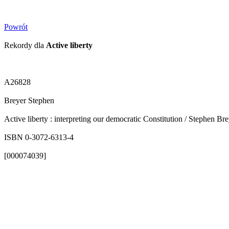
Powrót
Rekordy dla
Active liberty
A26828
Breyer Stephen
Active liberty : interpreting our democratic Constitution / Stephen Br
ISBN 0-3072-6313-4
[000074039]