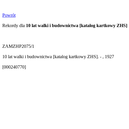
Powrót
Rekordy dla
10 lat walki i budownictwa [katalog kartkowy ZHS]
ZAMZHP2075/1
10 lat walki i budownictwa [katalog kartkowy ZHS]. - , 1927
[000240770]